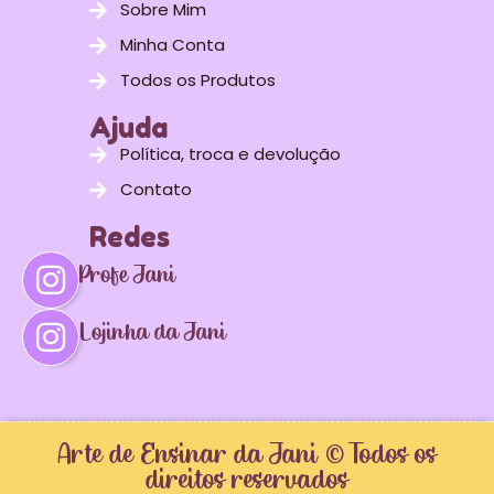
Sobre Mim
Minha Conta
Todos os Produtos
Ajuda
Política, troca e devolução
Contato
Redes
Profe Jani
Lojinha da Jani
Arte de Ensinar da Jani © Todos os
direitos reservados