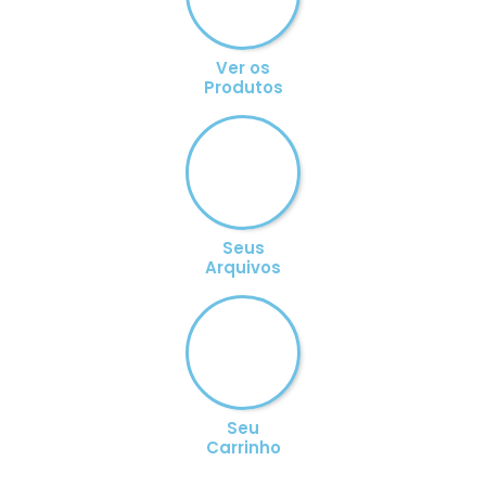
Ver os
Produtos
Seus
Arquivos
Seu
Carrinho