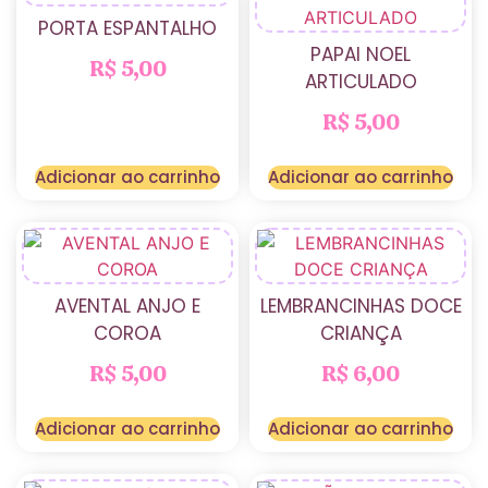
PORTA ESPANTALHO
PAPAI NOEL
R$
5,00
ARTICULADO
R$
5,00
Adicionar ao carrinho
Adicionar ao carrinho
AVENTAL ANJO E
LEMBRANCINHAS DOCE
COROA
CRIANÇA
R$
5,00
R$
6,00
Adicionar ao carrinho
Adicionar ao carrinho