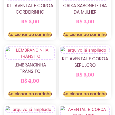
KIT AVENTAL E COROA
CAIXA SABONETE DIA
CORDEIRINHO
DA MULHER
R$
5,00
R$
3,00
Adicionar ao carrinho
Adicionar ao carrinho
KIT AVENTAL E COROA
LEMBRANCINHA
SEPULCRO
TRÂNSITO
R$
5,00
R$
4,00
Adicionar ao carrinho
Adicionar ao carrinho