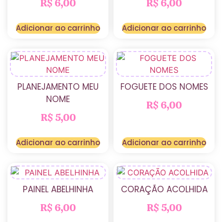
R$
6,00
R$
6,00
Adicionar ao carrinho
Adicionar ao carrinho
PLANEJAMENTO MEU
FOGUETE DOS NOMES
NOME
R$
6,00
R$
5,00
Adicionar ao carrinho
Adicionar ao carrinho
PAINEL ABELHINHA
CORAÇÃO ACOLHIDA
R$
6,00
R$
5,00