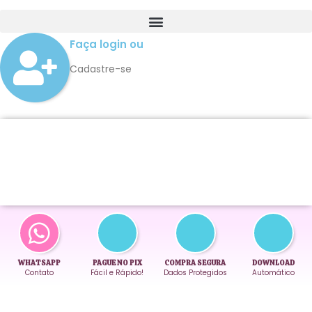
Faça login ou
Cadastre-se
WHATSAPP
PAGUE NO PIX
COMPRA SEGURA
DOWNLOAD
Contato
Fácil e Rápido!
Dados Protegidos
Automático