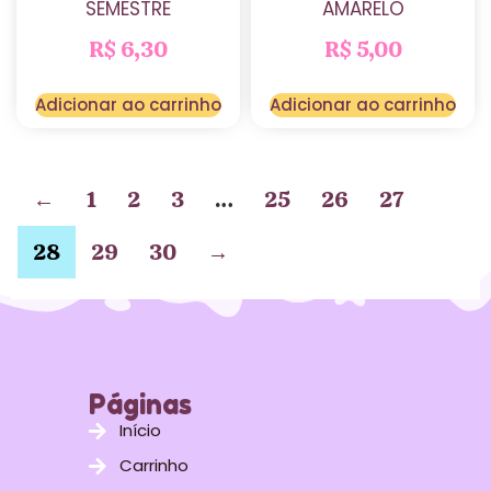
SEMESTRE
AMARELO
R$
6,30
R$
5,00
Adicionar ao carrinho
Adicionar ao carrinho
←
1
2
3
…
25
26
27
28
29
30
→
Páginas
Início
Carrinho