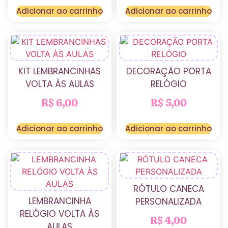
Adicionar ao carrinho
Adicionar ao carrinho
KIT LEMBRANCINHAS
DECORAÇÃO PORTA
VOLTA ÀS AULAS
RELÓGIO
R$
6,00
R$
5,00
Adicionar ao carrinho
Adicionar ao carrinho
RÓTULO CANECA
LEMBRANCINHA
PERSONALIZADA
RELÓGIO VOLTA ÀS
R$
4,00
AULAS