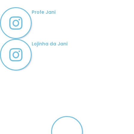
Profe Jani
Lojinha da Jani