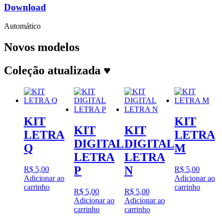
Download
Automático
Novos modelos
Coleção atualizada ♥
KIT
KIT
KIT
KIT
LETRA
LETRA
DIGITAL
DIGITAL
Q
M
LETRA
LETRA
P
N
R$
5,00
R$
5,00
Adicionar ao
Adicionar ao
carrinho
carrinho
R$
5,00
R$
5,00
Adicionar ao
Adicionar ao
carrinho
carrinho