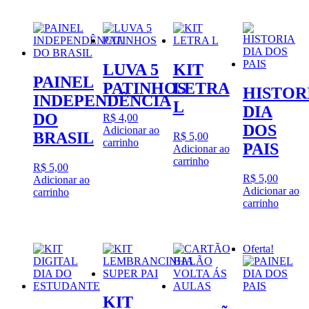
LUVA 5
KIT
PAINEL
PATINHOS
LETRA
HISTOR
INDEPENDÊNCIA
L
DIA
DO
R$
4,00
DOS
Adicionar ao
BRASIL
R$
5,00
carrinho
PAIS
Adicionar ao
carrinho
R$
5,00
R$
5,00
Adicionar ao
Adicionar ao
carrinho
carrinho
Oferta!
KIT