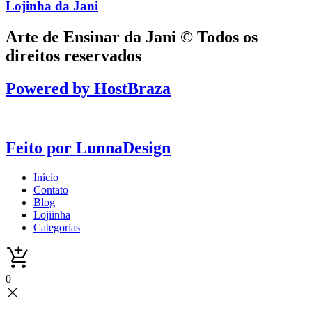
Lojinha da Jani
Arte de Ensinar da Jani © Todos os
direitos reservados
Powered by
HostBraza
Feito por
LunnaDesign
Início
Contato
Blog
Lojiinha
Categorias
0