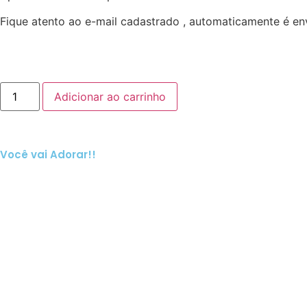
Fique atento ao e-mail cadastrado , automaticamente é e
Adicionar ao carrinho
Você vai Adorar!!