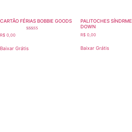
CARTÃO FÉRIAS BOBBIE GOODS
PALITOCHES SÍNDRME
DOWN
Avaliação
R$
0,00
R$
0,00
5.00
de 5
Baixar Grátis
Baixar Grátis