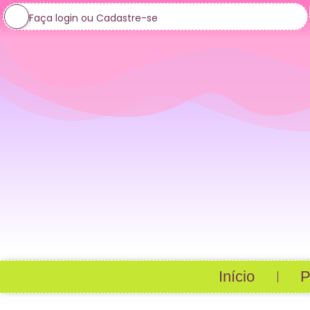
Faça login ou Cadastre-se
Início
P