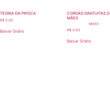
TEORIA DA PIPOCA
COROAS GRATUITAS D
MÃES
R$
0,00
Avaliação
R$
0,00
Baixar Grátis
5.00
de 5
Baixar Grátis