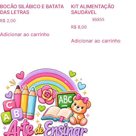
BOCÃO SILÁBICO E BATATA
KIT ALIMENTAÇÃO
DAS LETRAS
SAUDÁVEL
R$
2,00
Avaliação
R$
8,00
5.00
Adicionar ao carrinho
de 5
Adicionar ao carrinho