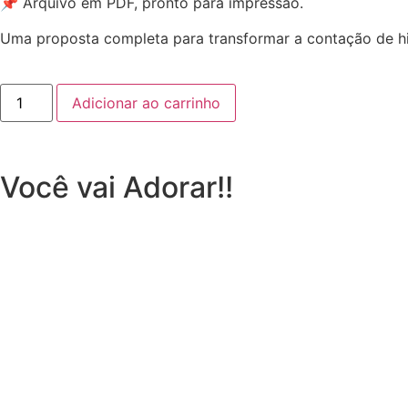
📌 Arquivo em PDF, pronto para impressão.
Uma proposta completa para transformar a contação de hist
Adicionar ao carrinho
Você vai Adorar!!