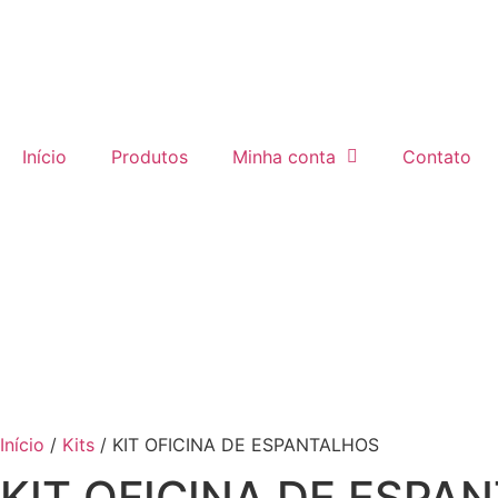
Início
Produtos
Minha conta
Contato
Início
/
Kits
/ KIT OFICINA DE ESPANTALHOS
KIT OFICINA DE ESPA