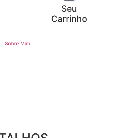
Seu
Carrinho
Sobre Mim
NTALHOS