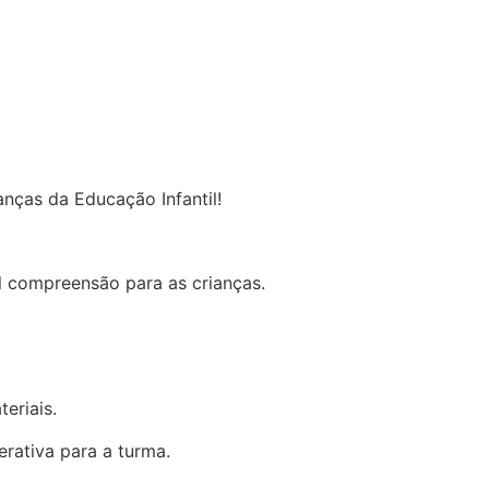
anças da Educação Infantil!
l compreensão para as crianças.
eriais.
rativa para a turma.