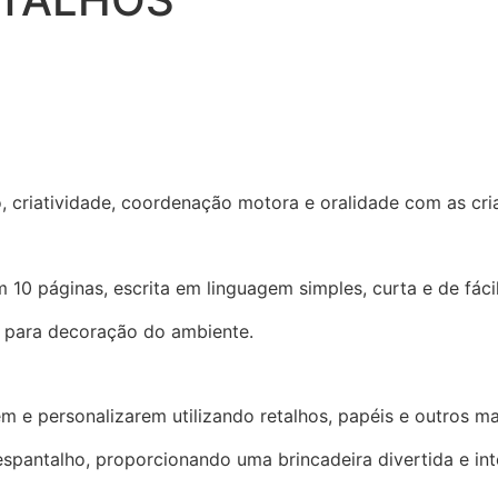
, criatividade, coordenação motora e oralidade com as cri
10 páginas, escrita em linguagem simples, curta e de fáci
 para decoração do ambiente.
e personalizarem utilizando retalhos, papéis e outros mat
antalho, proporcionando uma brincadeira divertida e inte