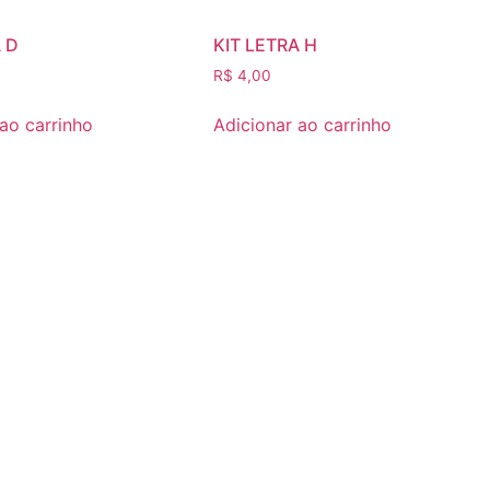
A D
KIT LETRA H
R$
4,00
 ao carrinho
Adicionar ao carrinho