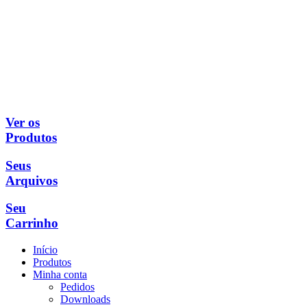
Ver os
Produtos
Seus
Arquivos
Seu
Carrinho
Início
Produtos
Minha conta
Pedidos
Downloads