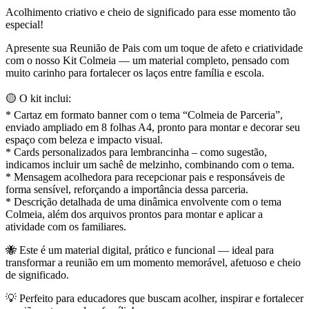
Acolhimento criativo e cheio de significado para esse momento tão
especial!
Apresente sua Reunião de Pais com um toque de afeto e criatividade
com o nosso Kit Colmeia — um material completo, pensado com
muito carinho para fortalecer os laços entre família e escola.
🟡 O kit inclui:
* Cartaz em formato banner com o tema “Colmeia de Parceria”,
enviado ampliado em 8 folhas A4, pronto para montar e decorar seu
espaço com beleza e impacto visual.
* Cards personalizados para lembrancinha – como sugestão,
indicamos incluir um sachê de melzinho, combinando com o tema.
* Mensagem acolhedora para recepcionar pais e responsáveis de
forma sensível, reforçando a importância dessa parceria.
* Descrição detalhada de uma dinâmica envolvente com o tema
Colmeia, além dos arquivos prontos para montar e aplicar a
atividade com os familiares.
🐝 Este é um material digital, prático e funcional — ideal para
transformar a reunião em um momento memorável, afetuoso e cheio
de significado.
💡 Perfeito para educadores que buscam acolher, inspirar e fortalecer